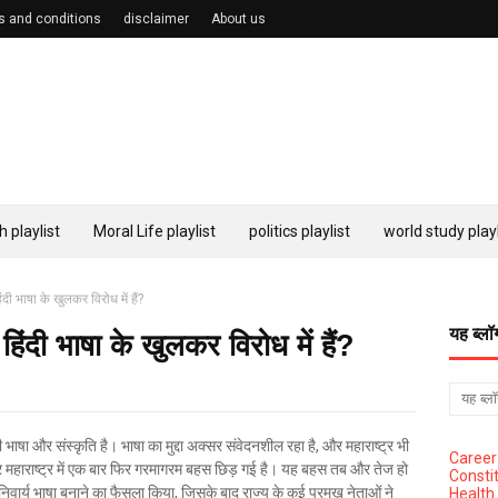
s and conditions
disclaimer
About us
h playlist
Moral Life playlist
politics playlist
world study playl
िंदी भाषा के खुलकर विरोध में हैं?
यह ब्लॉ
 हिंदी भाषा के खुलकर विरोध में हैं?
भाषा और संस्कृति है। भाषा का मुद्दा अक्सर संवेदनशील रहा है, और महाराष्ट्र भी
Career
लेकर महाराष्ट्र में एक बार फिर गरमागरम बहस छिड़ गई है। यह बहस तब और तेज हो
Constit
 अनिवार्य भाषा बनाने का फैसला किया, जिसके बाद राज्य के कई प्रमुख नेताओं ने
Health 