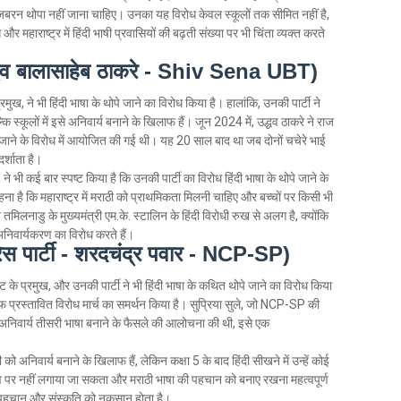
बरन थोपा नहीं जाना चाहिए। उनका यह विरोध केवल स्कूलों तक सीमित नहीं है,
र महाराष्ट्र में हिंदी भाषी प्रवासियों की बढ़ती संख्या पर भी चिंता व्यक्त करते
उद्धव बालासाहेब ठाकरे - Shiv Sena UBT)
रमुख, ने भी हिंदी भाषा के थोपे जाने का विरोध किया है। हालांकि, उनकी पार्टी ने
ल्कि स्कूलों में इसे अनिवार्य बनाने के खिलाफ हैं। जून 2024 में, उद्धव ठाकरे ने राज
पे जाने के विरोध में आयोजित की गई थी। यह 20 साल बाद था जब दोनों चचेरे भाई
र्शाता है।
 भी कई बार स्पष्ट किया है कि उनकी पार्टी का विरोध हिंदी भाषा के थोपे जाने के
ा है कि महाराष्ट्र में मराठी को प्राथमिकता मिलनी चाहिए और बच्चों पर किसी भी
लनाडु के मुख्यमंत्री एम.के. स्टालिन के हिंदी विरोधी रुख से अलग है, क्योंकि
 अनिवार्यकरण का विरोध करते हैं।
्रेस पार्टी - शरदचंद्र पवार - NCP-SP)
 गुट के प्रमुख, और उनकी पार्टी ने भी हिंदी भाषा के कथित थोपे जाने का विरोध किया
लाफ प्रस्तावित विरोध मार्च का समर्थन किया है। सुप्रिया सुले, जो NCP-SP की
ी को अनिवार्य तीसरी भाषा बनाने के फैसले की आलोचना की थी, इसे एक
दी को अनिवार्य बनाने के खिलाफ हैं, लेकिन कक्षा 5 के बाद हिंदी सीखने में उन्हें कोई
 दांव पर नहीं लगाया जा सकता और मराठी भाषा की पहचान को बनाए रखना महत्वपूर्ण
ीय पहचान और संस्कृति को नुकसान होता है।