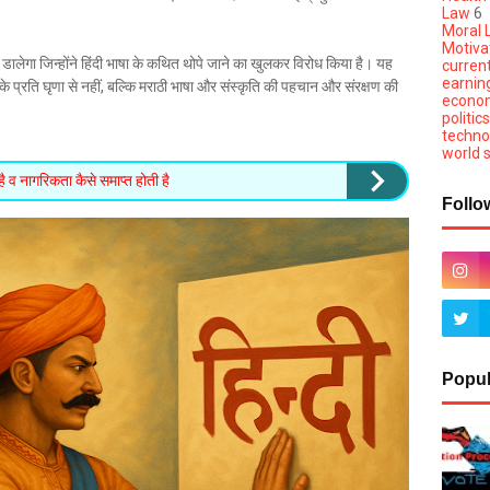
Law
6
Moral L
Motivat
डालेगा जिन्होंने हिंदी भाषा के कथित थोपे जाने का खुलकर विरोध किया है। यह
current
earnin
के प्रति घृणा से नहीं, बल्कि मराठी भाषा और संस्कृति की पहचान और संरक्षण की
econom
politics
techno
world s
 व नागरिकता कैसे समाप्त होती है
Follo
Popul