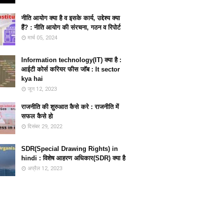
नीति आयोग क्या है व इसके कार्य, उद्देश्य क्या
हैं? : नीति आयोग की संरचना, गठन व रिपोर्ट
मार्च 05, 2024
Information technology(IT) क्या है :
आईटी कोर्स करियर फीस जॉब : It sector
kya hai
जून 12, 2023
राजनीति की शुरुआत कैसे करे : राजनीति में
सफल कैसे हो
दिसंबर 29, 2022
SDR(Special Drawing Rights) in
hindi : विशेष आहरण अधिकार(SDR) क्या है
अप्रैल 12, 2023