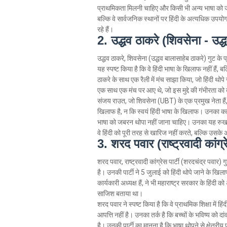
प्राथमिकता मिलनी चाहिए और किसी भी अन्य भाषा को ज
बल्कि वे सार्वजनिक स्थानों पर हिंदी के अत्यधिक उपयोग औ
रहे हैं।
2. उद्धव ठाकरे (शिवसेना - 
उद्धव ठाकरे, शिवसेना (उद्धव बालासाहेब ठाकरे) गुट के प्
यह स्पष्ट किया है कि वे हिंदी भाषा के खिलाफ नहीं हैं, ब
ठाकरे के साथ एक रैली में मंच साझा किया, जो हिंदी थो
एक साथ एक मंच पर आए थे, जो इस मुद्दे की गंभीरता को द
संजय राउत, जो शिवसेना (UBT) के एक प्रमुख नेता हैं, ने
खिलाफ है, न कि स्वयं हिंदी भाषा के खिलाफ। उनका कहन
भाषा को जबरन थोपा नहीं जाना चाहिए। उनका यह रुख तमि
वे हिंदी को पूरी तरह से खारिज नहीं करते, बल्कि उसके
3. शरद पवार (राष्ट्रवादी कांग
शरद पवार, राष्ट्रवादी कांग्रेस पार्टी (शरदचंद्र पवार)
है। उनकी पार्टी ने 5 जुलाई को हिंदी थोपे जाने के खि
कार्यकारी अध्यक्ष हैं, ने भी महाराष्ट्र सरकार के हिंद
साजिश बताया था।
शरद पवार ने स्पष्ट किया है कि वे प्राथमिक शिक्षा में हिं
आपत्ति नहीं है। उनका तर्क है कि बच्चों के भविष्य को
है। उनकी पार्टी का मानना है कि भाषा थोपने से क्षेत्र