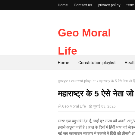
Home
Contact us
privacy policy
term
Geo Moral
Life
Home
Constitution playlist
Healt
मुख्यपृष्ठ
current playlist
महाराष्ट्र के 5 ऐसे नेता जो ह
महाराष्ट्र के 5 ऐसे नेता जो
Geo Moral Life
जुलाई 08, 2025
भारत एक बहुभाषी देश है, जहाँ हर राज्य की अपनी अनूठी 
इससे अछूता नहीं है। हाल के दिनों में हिंदी भाषा को 
गई जब महाराष्ट्र सरकार ने स्कूलों में हिंदी को तीसरी