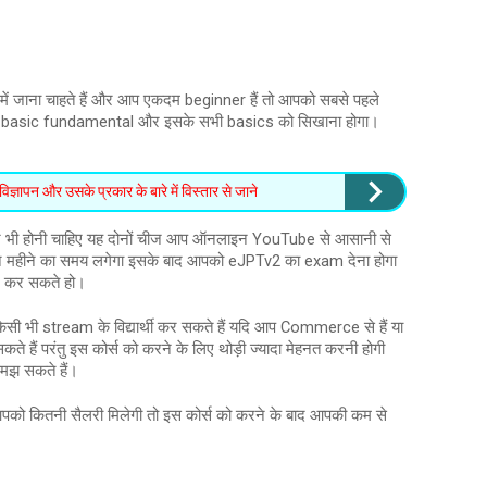
ें जाना चाहते हैं और आप एकदम beginner हैं तो आपको सबसे पहले
के basic fundamental और इसके सभी basics को सिखाना होगा।
ञापन और उसके प्रकार के बारे में विस्तार से जाने
 भी होनी चाहिए यह दोनों चीज आप ऑनलाइन YouTube से आसानी से
ीन महीने का समय लगेगा इसके बाद आपको eJPTv2 का exam देना होगा
l कर सकते हो।
िसी भी stream के विद्यार्थी कर सकते हैं यदि आप Commerce से हैं या
े हैं परंतु इस कोर्स को करने के लिए थोड़ी ज्यादा मेहनत करनी होगी
 समझ सकते हैं।
पको कितनी सैलरी मिलेगी तो इस कोर्स को करने के बाद आपकी कम से