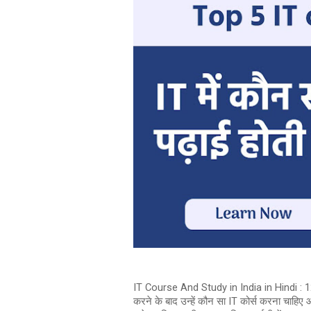
IT Course And Study in India in Hindi : 12वीं क
करने के बाद उन्हें कौन सा IT कोर्स करना चाहिए औ