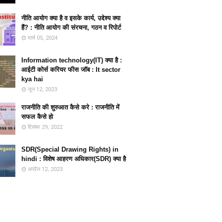
नीति आयोग क्या है व इसके कार्य, उद्देश्य क्या
हैं? : नीति आयोग की संरचना, गठन व रिपोर्ट
मार्च 05, 2024
Information technology(IT) क्या है :
आईटी कोर्स करियर फीस जॉब : It sector
kya hai
जून 12, 2023
राजनीति की शुरुआत कैसे करे : राजनीति में
सफल कैसे हो
दिसंबर 29, 2022
SDR(Special Drawing Rights) in
hindi : विशेष आहरण अधिकार(SDR) क्या है
अप्रैल 12, 2023