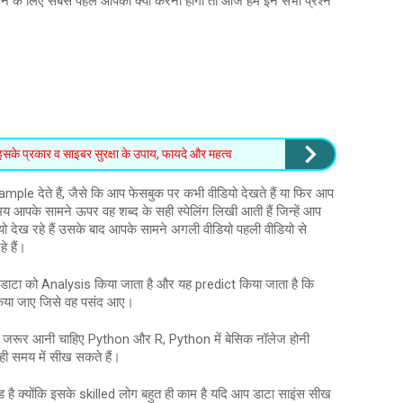
करने के लिए सबसे पहले आपको क्या करना होगा तो आज हम इन सभी प्रश्न
के प्रकार व साइबर सुरक्षा के उपाय, फायदे और महत्व
le देते हैं, जैसे कि आप फेसबुक पर कभी वीडियो देखते हैं या फिर आप
समय आपके सामने ऊपर वह शब्द के सही स्पेलिंग लिखी आती हैं जिन्हें आप
ो देख रहे हैं उसके बाद आपके सामने अगली वीडियो पहली वीडियो से
 हैं।
 डाटा को Analysis किया जाता है और यह predict किया जाता है कि
किया जाए जिसे वह पसंद आए।
 जरूर आनी चाहिए Python और R, Python में बेसिक नॉलेज होनी
ी समय में सीख सकते हैं।
 है क्योंकि इसके skilled लोग बहुत ही काम है यदि आप डाटा साइंस सीख