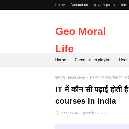
Home
Contact us
privacy policy
term
Geo Moral
Life
Home
Constitution playlist
Healt
मुख्यपृष्ठ
technology
IT में कौन सी पढ़ाई होती है? :
IT में कौन सी पढ़ाई होती
courses in india
ChaskaWAP
जनवरी 15, 2025