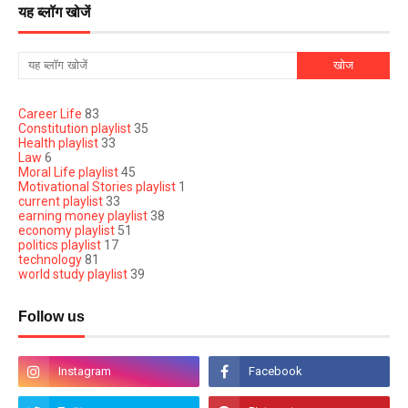
यह ब्लॉग खोजें
Career Life
83
Constitution playlist
35
Health playlist
33
Law
6
Moral Life playlist
45
Motivational Stories playlist
1
current playlist
33
earning money playlist
38
economy playlist
51
politics playlist
17
technology
81
world study playlist
39
Follow us