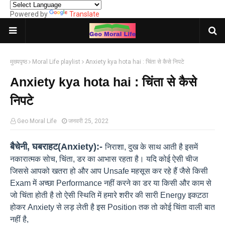
Powered by
Translate
मुख्यपृष्ठ
Moral Life playlist
Anxiety kya hota hai : चिंता से कैसे निपटे
Anxiety kya hota hai : चिंता से कैसे
निपटे
Geo Moral Life
जनवरी 25, 2022
बैचेनी, घबराहट(Anxiety):-
निराशा, दुख के साथ आती है इसमें
नकारात्मक सोच, चिंता, डर का आभास रहता है। यदि कोई ऐसी चीज
जिससे आपको खतरा हो और आप Unsafe महसूस कर रहे हैं जैसे किसी
Exam में अच्छा Performance नहीं करने का डर या किसी और काम से
जो चिंता होती है तो ऐसी स्थिति में हमारे शरीर की सारी Energy इकट़ठा
होकर Anxiety से लड़ लेती है इस Position तक तो कोई चिंता वाली बात
नहीं है,