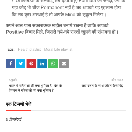
Universe के अस्थाई(Temporary) Formula को समझे, क्योंकि
यहा कोई भी चीज Permanent नहीं है जब आपको यह एहसास होगा
कि सब कुछ अस्थाई है तो आपके Mind को सूकुन मिलेगा।
अपने आस-पास सकारात्मक माहौल बनाये रखना है ताकि आपको
Positive विचार मिले, जिससे नये-नये रास्तों खुलने की संभावना हो।
Tags:
Health playlist
Moral Life playlist
पुराने
और नया
भारत में महिलाओ की क्या भूमिका है : देश के
सही दर्शन के साथ जीवन कैसे जिएं
विकास में महिलाओ की क्या भूमिका है
एक टिप्पणी भेजें
0 टिप्पणियाँ