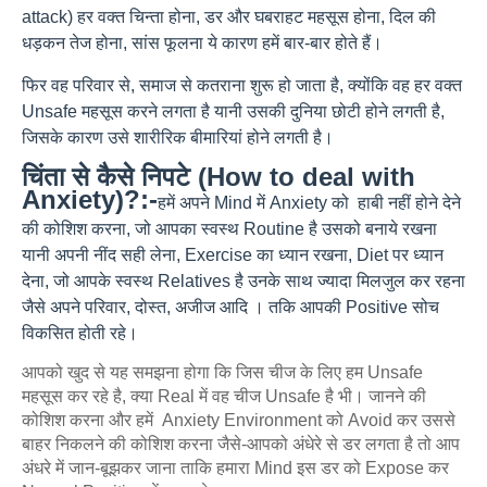
attack) हर वक्त चिन्ता होना, डर और घबराहट महसूस होना, दिल की
धड़कन तेज होना, सांस फूलना ये कारण हमें बार-बार होते हैं।
फिर वह परिवार से, समाज से कतराना शुरू हो जाता है, क्योंकि वह हर वक्त
Unsafe महसूस करने लगता है यानी उसकी दुनिया छोटी होने लगती है,
जिसके कारण उसे शारीरिक बीमारियां होने लगती है।
चिंता से कैसे निपटे (How to deal with
Anxiety)?:-
हमें अपने Mind में Anxiety को हाबी नहीं होने देने
की कोशिश करना, जो आपका स्वस्थ Routine है उसको बनाये रखना
यानी अपनी नींद सही लेना, Exercise का ध्यान रखना, Diet पर ध्यान
देना, जो आपके स्वस्थ Relatives है उनके साथ ज्यादा मिलजुल कर रहना
जैसे अपने परिवार, दोस्त, अजीज आदि । तकि आपकी Positive सोच
विकसित होती रहे।
आपको खुद से यह समझना होगा कि जिस चीज के लिए हम Unsafe
महसूस कर रहे है, क्या Real में वह चीज Unsafe है भी। जानने की
कोशिश करना और हमें Anxiety Environment को Avoid कर उससे
बाहर निकलने की कोशिश करना जैसे-आपको अंधेरे से डर लगता है तो आप
अंधरे में जान-बूझकर जाना ताकि हमारा Mind इस डर को Expose कर