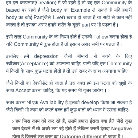
हम इस कायनात(Creation) में जो रहते है तो वह एक Community के
based पर रहते हैं जैसे body का Example ले सकते हैं यदि हमारी
body का कोई Part(जैसे Liver) खराब हो जाता है या सही से काम नहीं
करता है तो इसका असर हमारे शरीर के दूसरे part पर भी पड़ता है।
इसी तरह Community के जो नियम होते हैं उनको Follow करना होता है
यदि Community में कुछ होता है तो इसका असर सभी पर पड़ता है।
इसलिए हमें depression जैसी बीमारी से बचने के लिए
स्वीकार(Acceptance) को अपनाना चाहिए यानी यदि इस Community
में किसी के साथ कुछ घटना होती है तो उसे सब्र के साथ अपनाना चाहिए
जैसे किसी का ऐक्सीडेंट हो जाता है उस वक्त हमें इस घटना को खुशी के
साथ Accept करना चाहिए, कि यह समय भी गुजर जायेगा।
सब्र करना भी एक Availability है इसको develop किया जा सकता है
जैसे किसी भी काम को करते वक्त हमें कुछ बातों को ध्यान में रखना चाहिए-
हम जिस काम को कर रहे हैं, उसमें हमारा ईरादा क्या है? जैसे कुछ
काम देखने में तो अच्छे लग रहे होते हैं लेकिन उसमें ईरादा Negative
होता है जिससे उस काम का Outcome different हो जाता है।