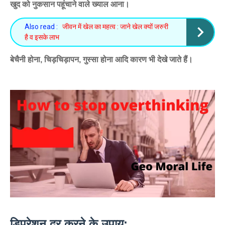
खुद को नुकसान पहूंचाने वाले ख्याल आना।
Also read :
जीवन में खेल का महत्व : जाने खेल क्यों जरुरी
है व इसके लाभ
बेचैनी होना, चिड़चिड़ापन, गुस्सा होना आदि कारण भी देखे जाते हैं।
डिप्रेशन दूर करने के उपाय: