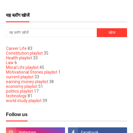
यह ब्लॉग खोजें
Career Life
83
Constitution playlist
35
Health playlist
33
Law
6
Moral Life playlist
45
Motivational Stories playlist
1
current playlist
33
earning money playlist
38
economy playlist
51
politics playlist
17
technology
81
world study playlist
39
Follow us