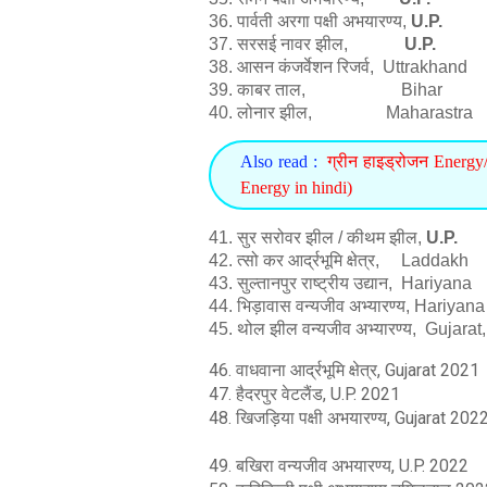
36. पार्वती अरगा पक्षी अभयारण्य,
U.P.
2
37. सरसई नावर झील,
U.P.
2
38. आसन कंजर्वेशन रिजर्व, Uttrakh
39. काबर ताल, Bihar
40. लोनार झील, Maharastr
Also read :
ग्रीन हाइड्रोजन Energy
Energy in hindi)
41. सुर सरोवर झील / कीथम झील,
U.P.
2
42. त्सो कर आर्द्रभूमि क्षेत्र, La
43. सुल्तानपुर राष्ट्रीय उद्यान, Har
44. भिड़ावास वन्यजीव अभ्यारण्य,
Hariya
45. थोल झील वन्यजीव अभ्यारण्य, Guja
46. वाधवाना आर्द्रभूमि क्षेत्र, Gujarat 2021
47. हैदरपुर वेटलैंड, U.P. 2021
48. खिजड़िया पक्षी अभयारण्य, Gujarat 202
49. बखिरा वन्यजीव अभयारण्य, U.P. 2022