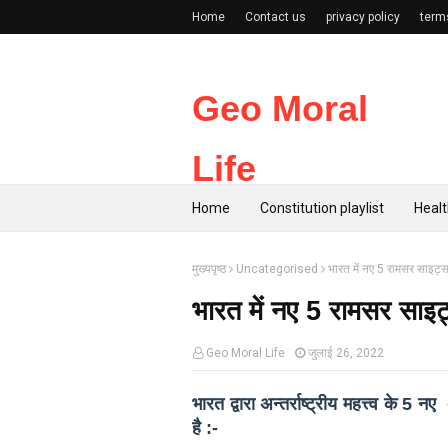
Home
Contact us
privacy policy
term
Geo Moral
Life
Home
Constitution playlist
Healt
मुख्यपृष्ठ
Uncategorised
भारत में नए 5 रामसर साइट्स
भारत में नए 5 रामसर साइट
Geo Moral Life
जुलाई 26, 2022
भारत द्वारा अन्तर्राष्ट्रीय महत्त्व के
5
नए अर
है :-