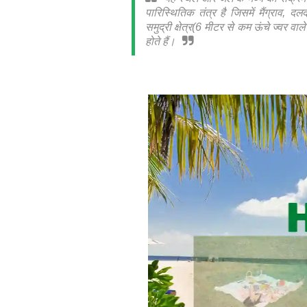
पारिस्थितिक तंत्र है जिसमें मैंग्राव, दल
समुद्री क्षेत्र(6 मीटर से कम ऊंचे ज्वर वा
होते हैं।