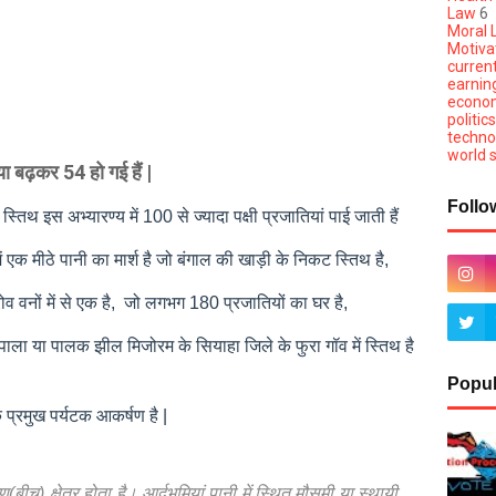
Law
6
Moral L
Motivat
current
earnin
econom
politics
techno
world s
ख्या बढ़कर
54
हो गई हैं |
Follo
ं स्तिथ इस अभ्यारण्य में 100 से ज्यादा पक्षी प्रजातियां पाई जाती हैं
में एक मीठे पानी का मार्श है जो बंगाल की खाड़ी के निकट स्तिथ है,
रोव वनों में से एक है, जो लगभग 180 प्रजातियों का घर है,
ाला या पालक झील मिजोरम के सियाहा जिले के फुरा गॉव में स्तिथ है
Popul
 प्रमुख पर्यटक आकर्षण है |
) क्षेत्र होता है। आर्द्वभुमियां पानी में स्थित मौसमी या स्थायी