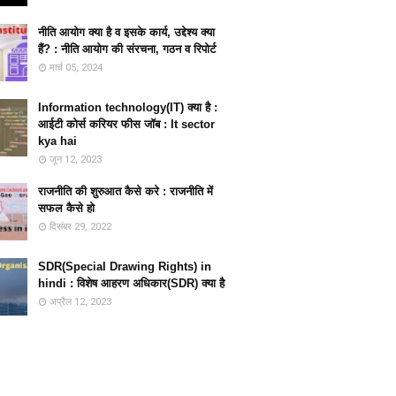
नीति आयोग क्या है व इसके कार्य, उद्देश्य क्या
हैं? : नीति आयोग की संरचना, गठन व रिपोर्ट
मार्च 05, 2024
Information technology(IT) क्या है :
आईटी कोर्स करियर फीस जॉब : It sector
kya hai
जून 12, 2023
राजनीति की शुरुआत कैसे करे : राजनीति में
सफल कैसे हो
दिसंबर 29, 2022
SDR(Special Drawing Rights) in
hindi : विशेष आहरण अधिकार(SDR) क्या है
अप्रैल 12, 2023