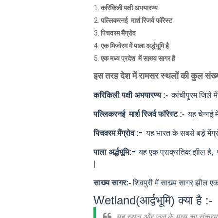
करिकिली पक्षी अभयारण्य
पल्लिकरनई मार्श रिजर्व फॉरेस्ट
पिचवरम मैंग्रोव
एक मिजोरम में
पाला अर्द्धभूमि
है
एक मध्य प्रदेश में
साख्य सागर
है
इस तरह देश में रामसर स्थलों की कुल सं
करिकिली पक्षी अभयारण्य :-
कांचीपुरम जिले मे
पल्लिकरनई मार्श रिजर्व फॉरेस्ट :-
यह चेन्नई 
-
पिचवरम मैंग्रोव :
यह भारत के सबसे बड़े मेंग्
-
पाला अर्द्धभूमि:
यह एक प्राक्रतिक झील है, प
|
साख्य सागर:-
शिवपुरी में साख्य सागर झील एक
Wetland(आर्द्वभूमि) क्या है :-
यह स्थल और जल के मध्य का संक्रमण(बीच