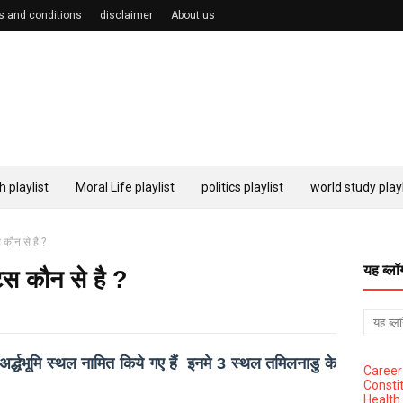
s and conditions
disclaimer
About us
h playlist
Moral Life playlist
politics playlist
world study playl
 कौन से है ?
यह ब्लॉ
्स कौन से है ?
्द्धभूमि स्थल नामित किये गए हैं इनमे 3 स्थल तमिलनाडु के
Career
Constit
Health 