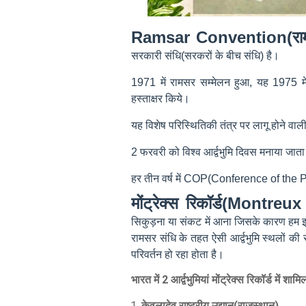
Ramsar Convention(रामस
सरकारी संधि(सरकरों के बीच संधि) है।
1971 में रामसर सम्मेलन हुआ, यह 1975 मे
हस्ताक्षर किये।
यह विशेष परिस्थितिकी तंत्र पर लागू होने वाल
2 फरवरी को विश्व आर्द्वभुमि दिवस मनाया जाता
हर तीन वर्ष में COP(
Conference of the P
मोंट्रेक्स रिकॉर्ड(Montr
सिकुड़ना या संकट में आना जिसके कारण हम इ
रामसर संधि के तहत ऐसी आर्द्वभुमि स्थलों की
परिवर्तन हो रहा होता है।
भारत में 2 आर्द्वभुमियां मोंट्रेक्स रिकॉर्ड में शामि
केवलादेव राष्ट्रीय उद्यान(राजस्थान)