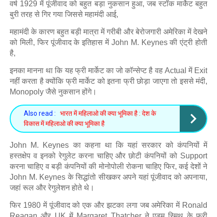
वर्ष 1929 में पूंजीवाद को बहुत बड़ा नुकसान हुआ, जब स्टॉक मार्केट बहुत
बुरी तरह से गिर गया जिससे महामंदी आई,
महामंदी के कारण बहुत बड़ी मात्रा में गरीबी और बेरोजगारी अमेरिका में देखने
को मिली, फिर पूंजीवाद के इतिहास में John M. Keynes की एंट्री होती
है,
इनका मानना था कि यह फ्री मार्केट का जो कॉन्सेप्ट है वह Actual में Exit
नहीं करता है क्योंकि फ्री मार्केट को इतना फ्री छोड़ा जाएगा तो इससे मंदी,
Monopoly जैसे नुकसान होंगे।
Also read :
भारत में महिलाओ की क्या भूमिका है : देश के
विकास में महिलाओ की क्या भूमिका है
John M. Keynes का कहना था कि यहां सरकार को कंपनियों में
हस्तक्षेप व इनको रेगुलेट करना चाहिए और छोटी कंपनियों को Support
करना चाहिए व बड़ी कंपनियों की मोनोपोली रोकना चाहिए फिर, कई देशों ने
John M. Keynes के सिद्धांतो सीखकर अपने यहां पूंजीवाद को अपनाया,
जहां रूल और रेगुलेशन होते थे।
फिर 1980 में पूंजीवाद को एक और झटका लगा जब अमेरिका में Ronald
Reagan और UK में Margaret Thatcher ने एडम स्मिथ के फ्री