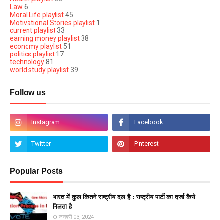
Law
6
Moral Life playlist
45
Motivational Stories playlist
1
current playlist
33
earning money playlist
38
economy playlist
51
politics playlist
17
technology
81
world study playlist
39
Follow us
Popular Posts
भारत में कुल कितने राष्ट्रीय दल है : राष्ट्रीय पार्टी का दर्जा कैसे
मिलता है
जनवरी 03, 2024