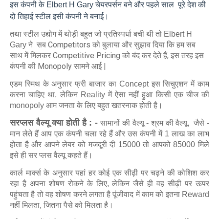
इस कंपनी के Elbert H Gary चेयरपर्सन बने और पहले साल
पूरे देश की
दो तिहाई स्टील इसी कंपनी ने बनाई।
तथा स्टील उद्योग में थोड़ी बहुत जो प्रतिस्पर्धा बची थी तो
Elbert H
ने सब Competitors को बुलाया और सुझाव दिया कि हम सब
Gary
साथ में मिलकर Competitive Pricing को बंद कर देते हैं,
इस तरह इस
कंपनी की Monopoly सामने आई |
एडम स्मिथ के अनुसार फ्री बाजार का Concept इस सिचुएशन में काम
करना चाहिए था, लेकिन Reality में ऐसा नहीं हुआ किसी एक चीज की
monopoly आम जनता के लिए बहुत खतरनाक होती है।
सरप्लस वैल्यू क्या होती है : -
सामानों की वैल्यू - श्रम की वैल्यू, जैसे -
मान लेते हैं आप एक कंपनी चला रहे हैं और उस कंपनी में 1 लाख का लाभ
होता है और आपने लेबर को मजदूरी दी 15000 तो आपको 85000 मिले
इसे ही सर प्लस वैल्यू कहते हैं।
कार्ल मार्क्स के अनुसार यहां हर कोई एक सीढ़ी पर चढ़ने की कोशिश कर
रहा है अपना शोषण रोकने के लिए, लेकिन जैसे ही वह सीढ़ी पर ऊपर
पहुंचता है तो वह शोषण करने लगता है पूंजीवाद में काम को इतना Reward
नहीं मिलता, जितना पैसे को मिलता है।