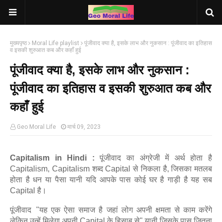
मुख्यपृष्ठ
Moral Life playlist
पूंजीवाद क्या है, इसके लाभ और नुकसान : पूंजीवाद का इतिहास
व इसकी शुरुआत कब और कहाँ हुई
पूंजीवाद क्या है, इसके लाभ और नुकसान :
पूंजीवाद का इतिहास व इसकी शुरुआत कब और
कहाँ हुई
Geo Moral Life
मार्च 09, 2023
Capitalism in Hindi :
पूंजीवाद का अंग्रेजी में अर्थ होता है
Capitalism, Capitalism शब्द Capital से निकला है, जिसका मतलब
होता है धन या पैसा यानी यदि आपके पास कोई घर है गाड़ी है यह सब
Capital है।
पूंजीवाद
"यह एक ऐसा समाज है जहां लोग अपनी क्षमता से काम करेंगे
लेकिन उन्हें मिलेगा अपनी Capital के हिसाब से" यानी जिसके पास जितना