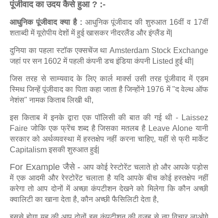
पूंजीवाद का उदय कैसे हुआ ? :-
आधुनिक पूंजीवाद क्या है :
आधुनिक पूंजीवाद की शुरुआत 16वीं व 17वीं
शताब्दी में यूरोपीय देशों में हुई खासकर नीदरलैंड और इंग्लैंड में|
दुनिया का पहला स्टॉक एक्सचेंज था Amsterdam Stock Exchange
जहां पर सन 1602 में पहली कंपनी डच इंडिया कंपनी Listed हुई थी|
जिस तरह से साम्यवाद के लिए कार्ल मार्क्स उसी तरह पूंजीवाद में एडम
स्मिथ जिन्हें पूंजीवाद का पिता कहा जाता है जिन्होंने 1976 में "द वेल्थ ऑफ
नेशंस" नामक किताब लिखी थी,
इस किताब में इनके द्वारा एक पॉलिसी की बात की गई थी - Laissez
Faire जोकि एक फ्रेंच शब्द है जिसका मतलब है Leave Alone यानी
सरकार को अर्थव्यवस्था में हस्तक्षेप नहीं करना चाहिए,
य
हीं से फ्री मार्केट
Capitalism इसकी शुरुआत हुई|
For Example जैसे -
आप कोई रेस्टोरेंट चलाते हो और आपके पड़ोस
में एक आदमी और रेस्टोरेंट चलाता है यदि आपके बीच कोई हस्तक्षेप नहीं
करेगा तो आप दोनों में अच्छा कंपटीशन देखने को मिलेगा कि कौन अच्छी
क्वालिटी का खाना देता है, कौन अच्छी फैसिलिटी देता है,
इससे होगा यह की आप दोनों इस कंपटीशन की वजह से नए विचार लाओगे