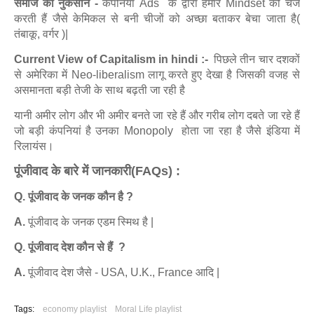
समाज को नुकसान -
कंपनियां Ads के द्वारा हमारे Mindset को चेंज
करती हैं जैसे केमिकल से बनी चीजों को अच्छा बताकर बेचा जाता है(
तंबाकू, वर्गर )|
Current View of Capitalism in hindi :-
पिछले तीन चार दशकों
से अमेरिका में Neo-liberalism लागू करते हुए देखा है जिसकी वजह से
असमानता बड़ी तेजी के साथ बढ़ती जा रही है
यानी अमीर लोग और भी अमीर बनते जा रहे हैं और गरीब लोग दबते जा रहे हैं
जो बड़ी कंपनियां है उनका Monopoly होता जा रहा है जैसे इंडिया में
रिलायंस।
पूंजीवाद के बारे में जानकारी(FAQs) :
Q. पूंजीवाद के जनक कौन है ?
A.
पूंजीवाद के जनक एडम स्मिथ है |
Q. पूंजीवाद देश कौन से हैं ?
A.
पूंजीवाद देश जैसे - USA, U.K., France आदि |
Tags:
economy playlist
Moral Life playlist