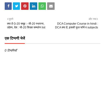
पुराने
और नया
क्या है G-20 समूह :- जी-20 स्थापना,
DCA Computer Course in hindi :
उद्देश्य, देश : जी-20 शिखर सम्मलेन list
DCA क्या है, इसकी फुल फॉर्म व subjects
एक टिप्पणी भेजें
0 टिप्पणियाँ