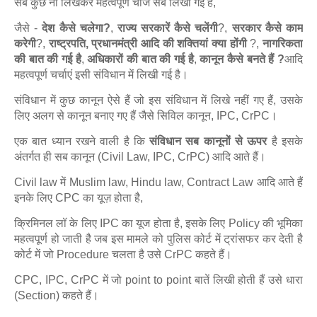
सब कुछ ना लिखकर महत्वपूर्ण चीजें सब लिखी गई है,
जैसे -
देश कैसे चलेगा?
,
राज्य सरकारें कैसे चलेंगी
?,
सरकार कैसे काम
करेगी
?,
राष्ट्रपति, प्रधानमंत्री आदि की शक्तियां क्या होंगी
?,
नागरिकता
की बात की गई है
,
अधिकारों की बात की गई है
,
कानून कैसे बनते हैं ?
आदि
महत्वपूर्ण चर्चाएं इसी संविधान में लिखी गई है।
संविधान में कुछ कानून ऐसे हैं जो इस संविधान में लिखे नहीं गए हैं, उसके
लिए अलग से कानून बनाए गए हैं जैसे सिविल कानून, IPC, CrPC।
एक बात ध्यान रखने वाली है कि
संविधान सब कानूनों से ऊपर
है इसके
अंतर्गत ही सब कानून (Civil Law, IPC, CrPC) आदि आते हैं।
Civil law में Muslim law, Hindu law, Contract Law आदि आते हैं
इनके लिए CPC का यूज़ होता है,
क्रिमिनल लॉ के लिए IPC का यूज होता है, इसके लिए Policy की भूमिका
महत्वपूर्ण हो जाती है जब इस मामले को पुलिस कोर्ट में ट्रांसफर कर देती है
कोर्ट में जो Procedure चलता है उसे CrPC कहते हैं।
CPC, IPC, CrPC में जो point to point बातें लिखी होती हैं उसे धारा
(Section) कहते हैं।