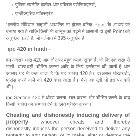
पुलिस गवर्नमेंट वकील और पब्लिक प्रॉसिक्यूटर्स,
एग्जीक्यूटिव मजिस्ट्रेट।
भारतीय संविधान कहानी आधारित ना होकर बल्कि Point के आधार पर
बनाया गया है ताकि किसी भी कानून को पढ़ने में आसानी हो इसी Point को
अनुच्छेद कहते हैं, जो वर्तमान में 395 अनुच्छेद हैं।
ipc 420 in hindi -
हम अक्सर धारा 420 आम तौर पर बहुत ज्यादा सुनते है, जो कि एक तरह से
गाली, धोखाधड़ी, चीटिंग करना आदि के लिये इस्तेमाल की जाती है और
अक्सर यह भी कहा जाता है कि यह व्यक्ति 420 है। दरअसल धोखाधड़ी,
फ्रॉड करने वाले को 420 कहा जाता है। वैसे एक मूवी भी इस पर बनी
थी।
ipc Section 420 में धोखा करना, छल करना और चीटिंग करने के बाद
किसी व्यक्ति को सम्पत्ति देने के लिये प्रेरित करना।
Cheating and dishonestly inducing delivery of
property-
whoever cheats and thereby
dishonestly induces the person deceived to deliver any
property to any person, or to make, alter or destroy the