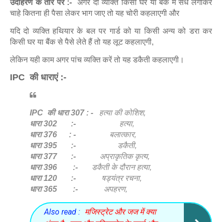
उदाहरण के तौर पर :-
अगर दो व्यक्ति किसी घर या बैंक में सेंध लगाकर
चाहे कितना ही पैसा लेकर भाग जाए तो यह चोरी कहलाएगी और
यदि दो व्यक्ति हथियार के बल पर गार्ड को या किसी अन्य को डरा कर
किसी घर या बैंक से पैसे लेते हैं तो यह लूट कहलाएगी,
लेकिन यही काम अगर पांच व्यक्ति करें तो यह डकैती कहलाएगी।
IPC की धाराएं :-
IPC की धारा 307 : -
हत्या की कोशिश,
धारा 302 :-
हत्या,
धारा 376 : -
बलात्कार,
धारा 395 :-
डकैती,
धारा 377 :-
अप्राकृतिक कृत्य,
धारा 396 :-
डकैती के दौरान हत्या,
धारा 120 :-
षड्यंत्र रचना,
धारा 365 :-
अपहरण,
Also read :
मजिस्ट्रेट और जज में क्या