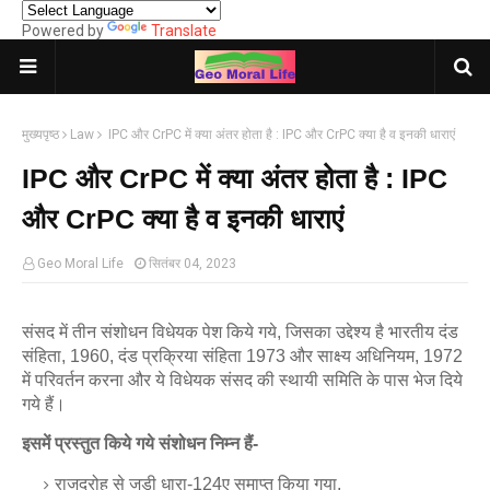
Powered by
Translate
मुख्यपृष्ठ
Law
IPC और CrPC में क्या अंतर होता है : IPC और CrPC क्या है व इनकी धाराएं
IPC और CrPC में क्या अंतर होता है : IPC
और CrPC क्या है व इनकी धाराएं
Geo Moral Life
सितंबर 04, 2023
संसद में तीन संशोधन विधेयक पेश किये गये, जिसका उद्देश्य है भारतीय दंड
संहिता, 1960, दंड प्रक्रिया संहिता 1973 और साक्ष्य अधिनियम, 1972
में परिवर्तन करना और ये विधेयक संसद की स्थायी समिति के पास भेज दिये
गये हैं।
इसमें प्रस्तुत किये गये संशोधन निम्न हैं-
राजद्रोह से जुड़ी धारा-124ए समाप्त किया गया,