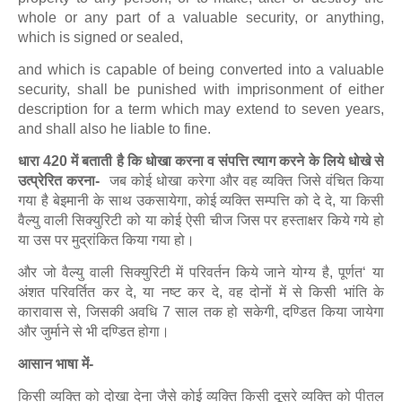
whole or any part of a valuable security, or anything,
which is signed or sealed,
and which is capable of being converted into a valuable
security, shall be punished with imprisonment of either
description for a term which may extend to seven years,
and shall also he liable to fine.
धारा 420 में बताती है कि धोखा करना व संपत्ति त्याग करने के लिये धोखे से
उत्प्रेरित करना-
जब कोई धोखा करेगा और वह व्यक्ति जिसे वंचित किया
गया है बेइमानी के साथ उकसायेगा, कोई व्यक्ति सम्पत्ति को दे दे, या किसी
वैल्यु वाली सिक्युरिटी को या कोई ऐसी चीज जिस पर हस्ताक्षर किये गये हो
या उस पर मुद्रांकित किया गया हो।
और जो वैल्यु वाली सिक्युरिटी में परिवर्तन किये जाने योग्य है, पूर्णत‘ या
अंशत परिवर्तित कर दे, या नष्ट कर दे, वह दोनों में से किसी भांति के
कारावास से, जिसकी अवधि 7 साल तक हो सकेगी, दण्डित किया जायेगा
और जुर्माने से भी दण्डित होगा।
आसान भाषा में-
किसी व्यक्ति को दोखा देना जैसे कोई व्यक्ति किसी दूसरे व्यक्ति को पीतल