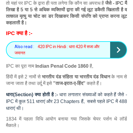
तो यहां पर IPC के द्वारा ही पता लगेगा कि कौन सा अपराध है
जैसे - IPC मैं
लिखा है 5 या 5 से अधिक व्यक्तियों द्वारा की गई लूट डकैती खिलाती है व
तत्काल मृत्यु या चोट का डर दिखाकर किसी संपत्ति को प्राप्त करना लूट
कहलाती है।
IPC क्या है :-
Also read :
420 IPC in Hindi : धारा 420 में सजा और
जमानत
IPC का पूरा नाम
Indian Penal Code 1860
है,
हिंदी में इसे 2 नामों से
भारतीय दंड संहिता या भारतीय दंड विधान
के नाम से
जाना जाता है तथा उर्दू में इसे
"ताज-इरात-ए-हिंद"
कहते हैं।
धारा(Section) क्या होती है :-
धारा लगातार संख्याओं को कहते हैं जैसे -
IPC में कुल 511 धाराएं और 23 Chapters हैं, सबसे पहले IPC में 488
धाराएं थी।
1834 में पहला विधि आयोग बनाया गया जिसके चेयर पर्सन थे लॉर्ड
मैकाले।