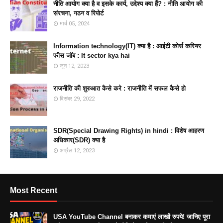
नीति आयोग क्या है व इसके कार्य, उद्देश्य क्या हैं? : नीति आयोग की
संरचना, गठन व रिपोर्ट
मार्च 05, 2024
Information technology(IT) क्या है : आईटी कोर्स करियर
फीस जॉब : It sector kya hai
जून 12, 2023
राजनीति की शुरुआत कैसे करे : राजनीति में सफल कैसे हो
दिसंबर 29, 2022
SDR(Special Drawing Rights) in hindi : विशेष आहरण
अधिकार(SDR) क्या है
अप्रैल 12, 2023
Most Recent
USA YouTube Channel बनाकर कमाएं लाखों रुपये! जानिए पूरा