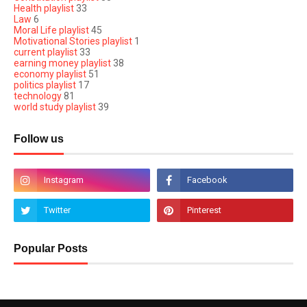
Health playlist
33
Law
6
Moral Life playlist
45
Motivational Stories playlist
1
current playlist
33
earning money playlist
38
economy playlist
51
politics playlist
17
technology
81
world study playlist
39
Follow us
Popular Posts